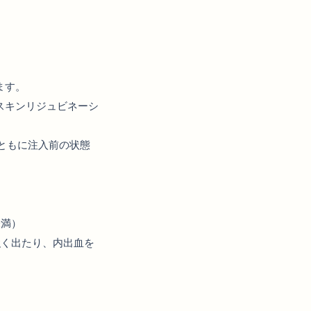
ます。
スキンリジュビネーシ
ともに注入前の状態
未満）
強く出たり、内出血を
。