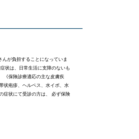
さんが負担することになっていま
る症状は、日常生活に支障のないも
。 《保険診療適応の主な皮膚疾
、帯状疱疹、ヘルペス、水イボ、水
の症状にて受診の方は、 必ず保険