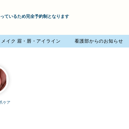
も承っているため完全予約制となります
トメイク 眉・唇・アイライン
看護部からのお知らせ
爪ケア