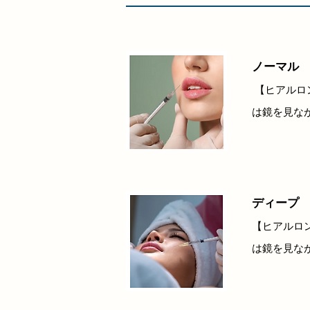
ノーマル 0
【
ヒアルロ
は鏡を見な
ディープ 0
【ヒアルロン
は鏡を見な