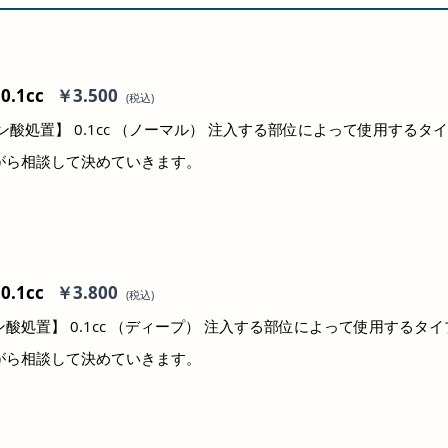
.1cc
￥3.5
00
(税込)
ン酸処置】 0.1cc （ノーマル） 注入する部位によって使用するタ
がら相談して決めていきます。
.1cc
￥3.8
00
(税込)
酸処置】 0.1cc （ディープ
） 注入する部位によって使用するタイ
がら相談して決めていきます。