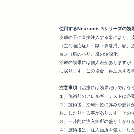
使用するNeuramis ®シリーズの
皮膚の下に直接注入する事により、
《主な適応症》・皺（鼻唇溝、額、
ョン（肌のハリ、肌の浸潤化）
治療の効果には個人差がありますが
に戻ります。この場合、再注入する
注意事項
（治療には効果だけではな
１）施術前のアレルギーテストは必
２）施術後、治療部位に赤みや腫れ
おこしたりする事があります。その
３）一時的に注入箇所の盛り上がり
４）施術後は、注入箇所を強く押し