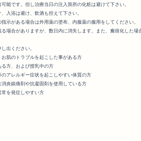
は可能です。但し治療当日の注入箇所の化粧は避けて下さい。
ナ、入浴は避け、飲酒も控えて下さい。
の指示がある場合は外用薬の塗布、内服薬の服用をしてください。
残る場合がありますが、数日内に消失します。また、瘢痕化した場
申し出ください。
、お肌のトラブルを起こした事がある方
ある方、および授乳中の方
等のアレルギー症状を起こしやすい体質の方
性消炎鎮痛剤や抗凝固剤を使用している方
異常を発症しやすい方