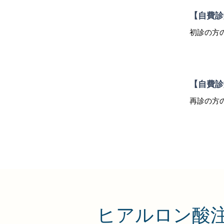
【自費診
初診の方
【自費診
再診の方
ヒアルロン酸