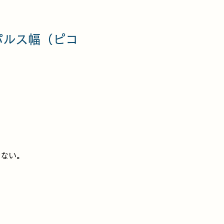
パルス幅（ピコ
少ない。