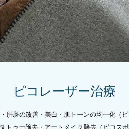
ピコレーザー治療
・肝斑の改善・美白・肌トーンの均一化（ピ
タトゥー除去・アートメイク除去（ピコス