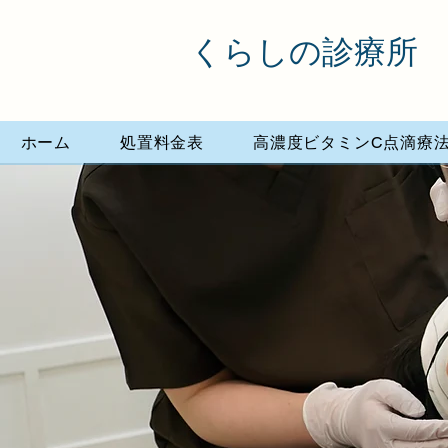
くらしの診療所
ホーム
処置料金表
高濃度ビタミンC点滴療