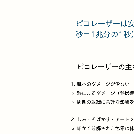
​ピコレーザーは
秒＝1兆分の1秒
ピコレーザーの主
肌へのダメージが少ない
熱によるダメージ（熱影
周囲の組織に余計な影響
しみ・そばかす・アート
細かく分解された色素は