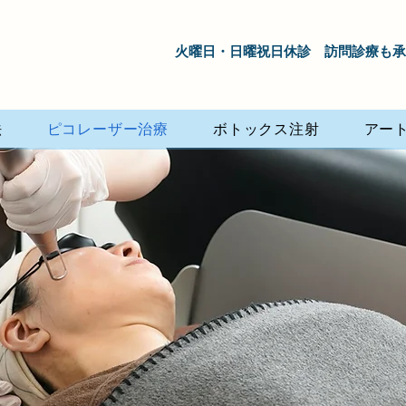
​ 火曜日・日曜祝日休診 訪問診療
法
ピコレーザー治療
ボトックス注射
アー