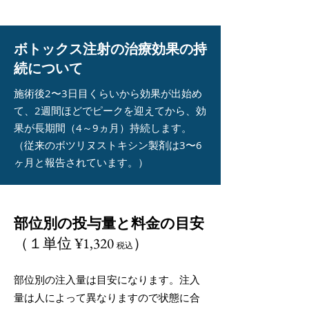
ボトックス注射の治療効果の持
続について
施術後2〜3日目くらいから効果が出始め
て、2週間ほどでピークを迎えてから、効
果が長期間（4～9ヵ月）持続します。
（従来のボツリヌストキシン製剤は3〜6
ヶ月と報告されています。）
部位別の投与量と料金の目安
（１単位 ¥1,320
）
税込
部位別の注入量は目安になります。注入
量は人によって異なりますので状態に合