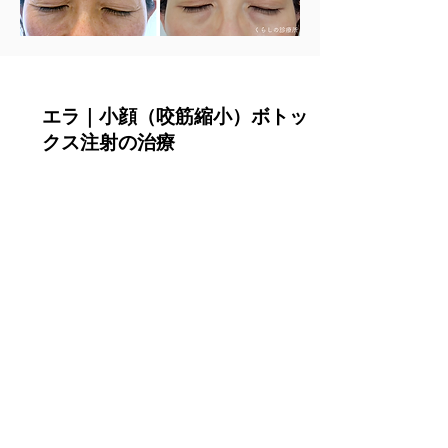
エラ｜小顔（咬筋縮小）ボトッ
クス注射の治療