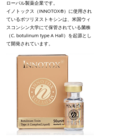
ローバル製薬企業です。
イノトックス（INNOTOX®︎）に使用され
ているボツリヌストキシンは、米国ウィ
スコンシン大学にて保管されている菌株
（C. botulinum type A Hall）を起源とし
て開発されています。