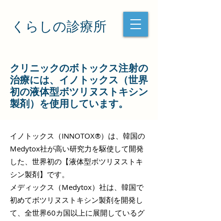
くらしの診療所
クリニックのボトックス注射の
治療
には、イノトックス（世界
初の液体型ボツリヌストキシン
製剤）を使用しています。
イノトックス（INNOTOX®︎）は、韓国の
Medytox社が高い研究力を駆使して開発
した、世界初の【液体型ボツリヌストキ
シン製剤】です。
メディックス（Medytox）社は、韓国で
初めてボツリヌストキシン製剤を開発し
て、全世界60カ国以上に展開しているグ