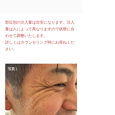
部位別の注入量は目安になります。注入
量は人によって異なりますので状態に合
わせて調整いたします。
詳しくはカウンセリング時にお尋ねくだ
さい。
写真１