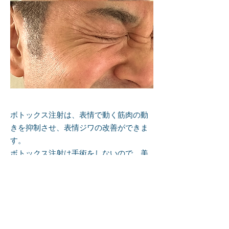
ボトックス注射は、表情で動く筋肉の動
きを抑制させ、表情ジワの改善ができま
す。
ボトックス注射は手術をしないので、美
容整形に抵抗がある方にも受け入れられ
やすい施術です。
​写真１：笑うとできる深い目尻の皺が改
善できました。表面に張りが出るため小