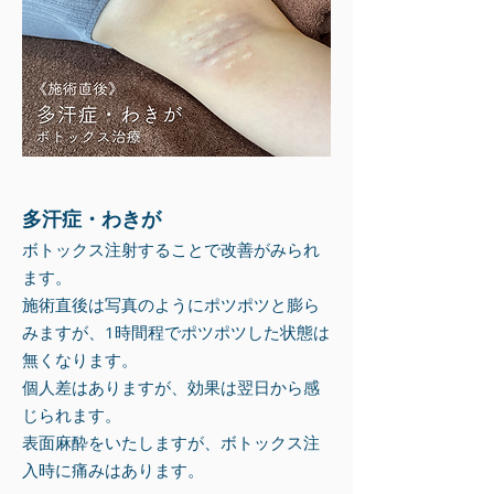
多汗症・わきが
ボトックス注射することで改善がみられ
ます。
​施術直後は写真のようにポツポツと膨ら
みますが、1時間程でポツポツした状態は
無くなります。
​個人差はありますが、効果は翌日から感
じられます。
表面麻酔をいたしますが、ボトックス注
入時に痛みはあります。