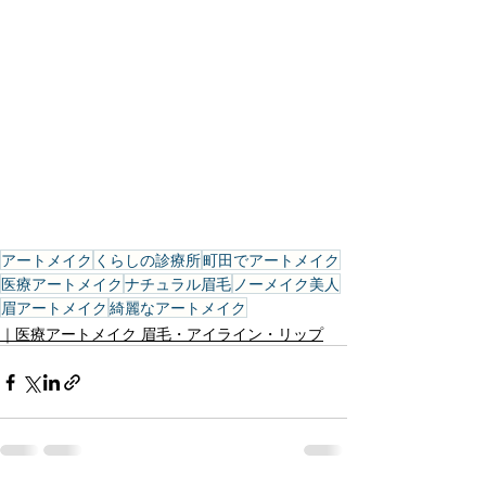
アートメイク
くらしの診療所
町田でアートメイク
医療アートメイク
ナチュラル眉毛
ノーメイク美人
眉アートメイク
綺麗なアートメイク
｜医療アートメイク 眉毛・アイライン・リップ