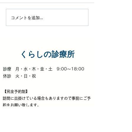
町田 アートメイク kao
町田 アートメイク 
コメントを追加…
くらしの診療所
診療 月・水・木・金・土 9:00〜18:00
休診 火・日・祝
【完全予約制】
​訪問に出掛けている場合もありますので事前にご予
約をお願い致します。