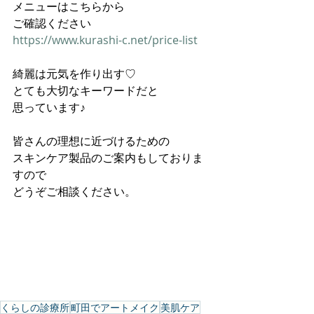
メニューはこちらから
ご確認ください
https://www.kurashi-c.net/price-list
綺麗は元気を作り出す♡
とても大切なキーワードだと
思っています♪
皆さんの理想に近づけるための
スキンケア製品のご案内もしておりま
すので
どうぞご相談ください。
くらしの診療所
町田でアートメイク
美肌ケア