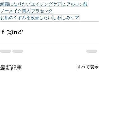
綺麗になりたい
エイジングケア
ヒアルロン酸
ノーメイク美人
プラセンタ
お肌のくすみを改善したい
しわ
しみケア
最新記事
すべて表示